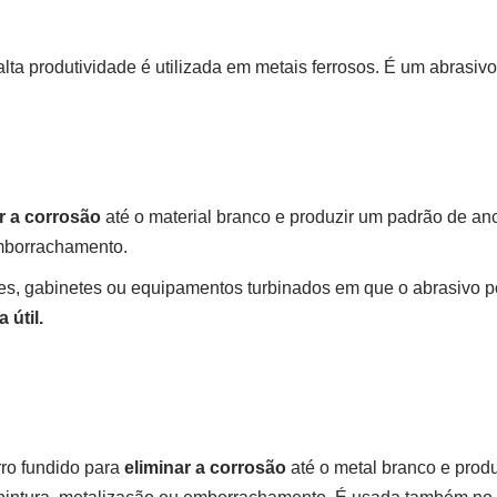
ta produtividade é utilizada em metais ferrosos. É um abrasivo 
r a corrosão
até o material branco e produzir um padrão de an
emborrachamento.
s, gabinetes ou equipamentos turbinados em que o abrasivo pod
 útil.
rro fundido para
eliminar a corrosão
até o metal branco e pro