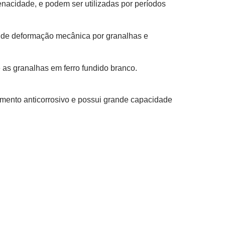
nacidade, e podem ser utilizadas por períodos
a de deformação mecânica por granalhas e
 as granalhas em ferro fundido branco.
atamento anticorrosivo e possui grande capacidade