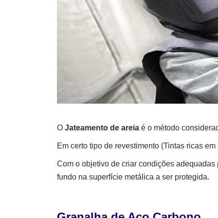
O
Jateamento de areia
é o método considerado
Em certo tipo de revestimento (Tintas ricas e
Com o objetivo de criar condições adequadas p
fundo na superfície metálica a ser protegida.
Granalha de Aço Carbono