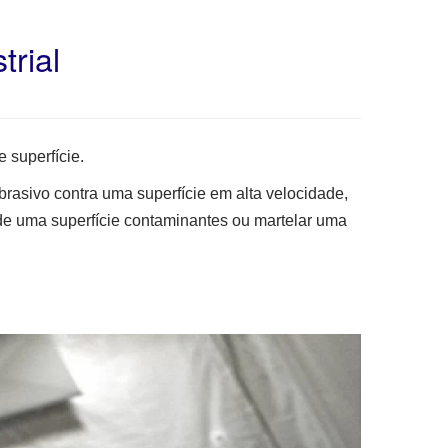
trial
 superfície.
brasivo contra uma superfície em alta velocidade,
 de uma superfície contaminantes ou martelar uma