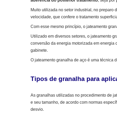
aderência do posterior tratamento
, seja po
Muito utilizada no setor industrial, no prepar
velocidade, que confere o tratamento superfic
Com esse mesmo princípio, o jateamento grana
Utilizado em diversos setores, o jateamento 
conversão da energia motorizada em energia c
gabinete.
O jateamento granalha de aço é uma técnica de 
Tipos de granalha para apli
As granalhas utilizadas no procedimento de j
e seu tamanho, de acordo com normas específ
desvio.