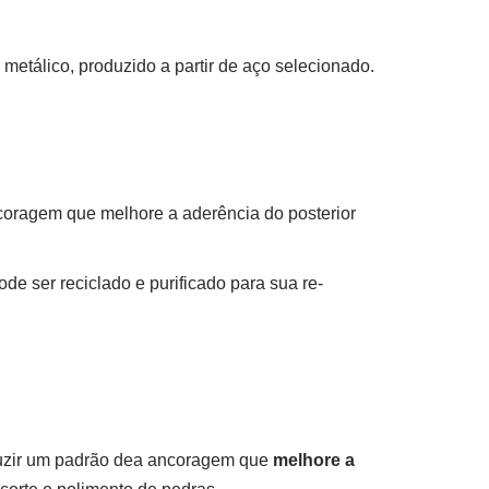
metálico, produzido a partir de aço selecionado.
coragem que melhore a aderência do posterior
e ser reciclado e purificado para sua re-
duzir um padrão dea ancoragem que
melhore a