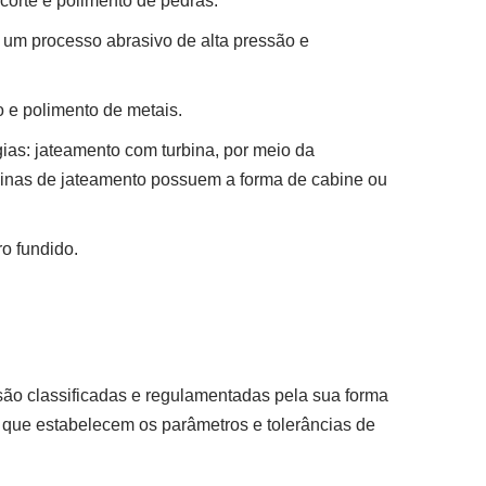
corte e polimento de pedras.
 é um processo abrasivo de alta pressão e
 e polimento de metais.
ias: jateamento com turbina, por meio da
uinas de jateamento possuem a forma de cabine ou
ro fundido.
são classificadas e regulamentadas pela sua forma
que estabelecem os parâmetros e tolerâncias de