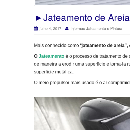
►Jateamento de Areia –
julho 4, 2017
Injermac Jateamento e Pintura
Mais conhecido como “
jateamento de areia”,
O
Jateamento
é o processo de tratamento de 
de maneira a erodir uma superfície e torna-la
superfície metálica.
O meio propulsor mais usado é o ar comprimido