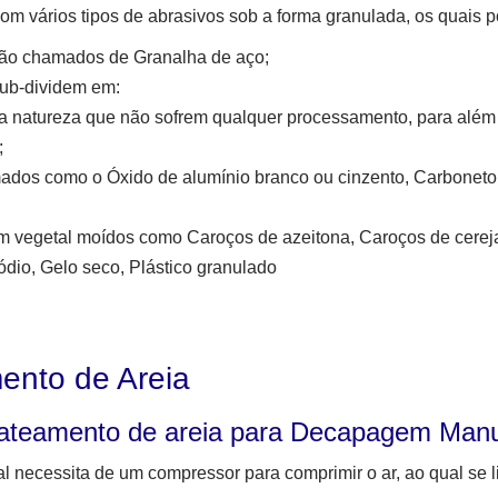
om vários tipos de abrasivos sob a forma granulada, os quais
são chamados de Granalha de aço;
sub-dividem em:
s da natureza que não sofrem qualquer processamento, para al
;
mados como o Óxido de alumínio branco ou cinzento, Carboneto d
em vegetal moídos como Caroços de azeitona, Caroços de cerej
ódio, Gelo seco, Plástico granulado
ento de Areia
ateamento de areia para Decapagem Man
necessita de um compressor para comprimir o ar, ao qual se l