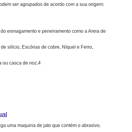
 podem ser agrupados de acordo com a sua origem:
ém do esmagamento e peneiramento como a Areia de
e silício, Escórias de cobre, Níquel e Ferro,
a ou casca de noz.4
ual
iga uma maquina de jato que contém o abrasivo.