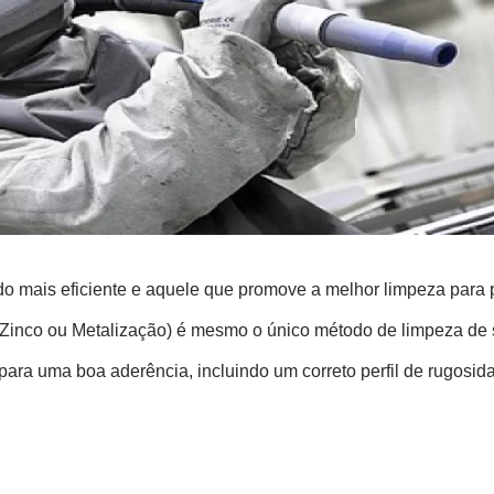
 mais eficiente e aquele que promove a melhor limpeza para po
m Zinco ou Metalização) é mesmo o único método de limpeza de s
ara uma boa aderência, incluindo um correto perfil de rugosida