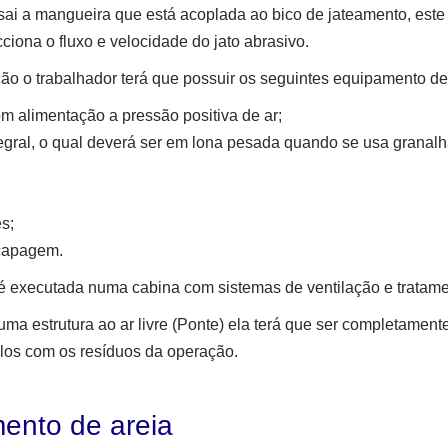
sai a mangueira que está acoplada ao bico de jateamento, est
ciona o fluxo e velocidade do jato abrasivo.
ão o trabalhador terá que possuir os seguintes equipamento de
m alimentação a pressão positiva de ar;
tegral, o qual deverá ser em lona pesada quando se usa granalh
es;
ecapagem.
 é executada numa cabina com sistemas de ventilação e tratame
a estrutura ao ar livre (Ponte) ela terá que ser completamente
los com os resíduos da operação.
ento de areia