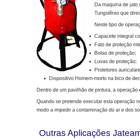
Da maquina de jato 
Tungstênio que direc
Neste tipo de operaç
Capacete integral co
Fato de proteção in
Botas de proteção;
Luvas de proteção;
Protetores auricular
Dispositivo Homem-morto na bico de d
Dentro de um pavilhão de pintura, a operação
Quando se pretende executar esta operação num
modo a impedir a contaminação do ar e dos so
Outras Aplicações Jateam