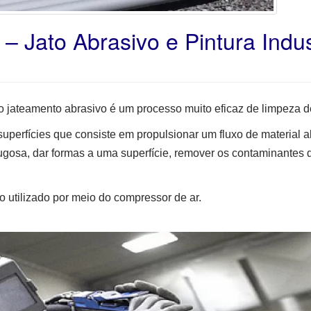
 Jato Abrasivo e Pintura Indus
o jateamento abrasivo é um processo muito eficaz de limpeza de
superfícies que consiste em propulsionar um fluxo de material a
 rugosa, dar formas a uma superfície, remover os contaminantes
 utilizado por meio do compressor de ar.