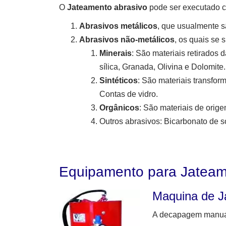
O
Jateamento abrasivo
pode ser executado c
Abrasivos metálicos
, que usualmente 
Abrasivos não-metálicos
, os quais se 
Minerais
: São materiais retirado
sílica, Granada, Olivina e Dolomite.
Sintéticos
: São materiais transfor
Contas de vidro.
Orgânicos
: São materiais de orig
Outros abrasivos: Bicarbonato de s
Equipamento para Jateam
Maquina de J
A decapagem manual 