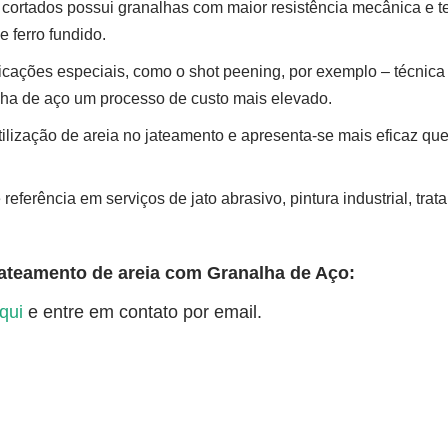
cortados possui granalhas com maior resistência mecânica e te
e ferro fundido.
licações especiais, como o shot peening, por exemplo – técnic
lha de aço um processo de custo mais elevado.
tilização de areia no jateamento e apresenta-se mais eficaz que
 referência em serviços de jato abrasivo, pintura industrial, tr
Jateamento de areia com Granalha de Aço:
qui
e entre em contato por email.