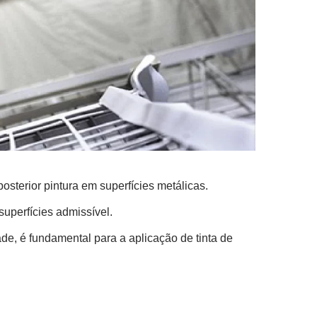
sterior pintura em superfícies metálicas.
uperfícies admissível.
de, é fundamental para a aplicação de tinta de