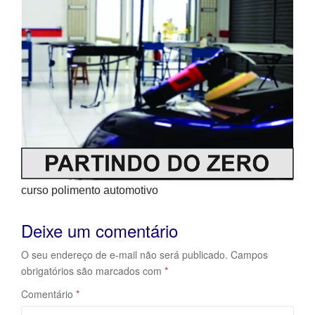
curso polimento automotivo
Deixe um comentário
O seu endereço de e-mail não será publicado.
Campos
obrigatórios são marcados com
*
Comentário
*