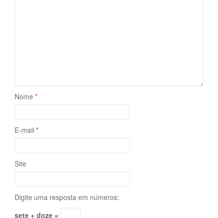
Nome
*
E-mail
*
Site
Digite uma resposta em números:
sete + doze =