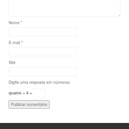
Nome
*
E-mail
*
Site
Digite uma resposta em números:
quatro × 4 =