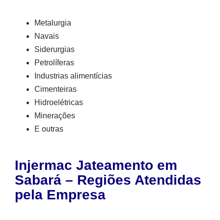
Metalurgia
Navais
Siderurgias
Petrolíferas
Industrias alimentícias
Cimenteiras
Hidroelétricas
Minerações
E outras
Injermac Jateamento em
Sabará – Regiões Atendidas
pela Empresa