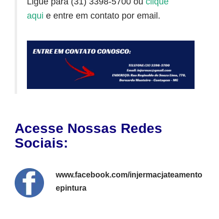
Ligue para (31) 3398-5700 ou
clique
aqui
e entre em contato por email.
Acesse Nossas Redes
Sociais:
www.facebook.com/injermacjateamento
epintura