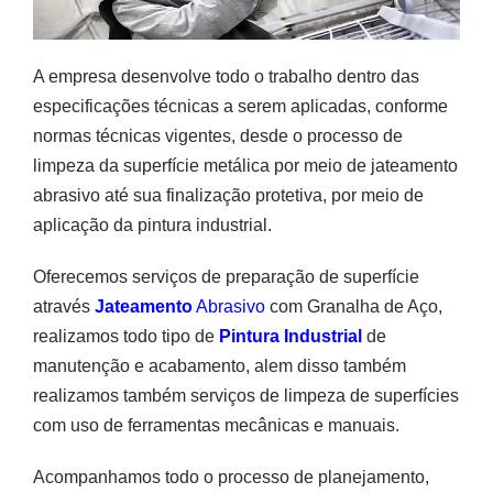
A empresa desenvolve todo o trabalho dentro das
especificações técnicas a serem aplicadas, conforme
normas técnicas vigentes, desde o processo de
limpeza da superfície metálica por meio de jateamento
abrasivo até sua finalização protetiva, por meio de
aplicação da pintura industrial.
Oferecemos serviços de preparação de superfície
através
Jateamento
Abrasivo
com Granalha de Aço,
realizamos todo tipo de
Pintura Industrial
de
manutenção e acabamento, alem disso também
realizamos também serviços de limpeza de superfícies
com uso de ferramentas mecânicas e manuais.
Acompanhamos todo o processo de planejamento,