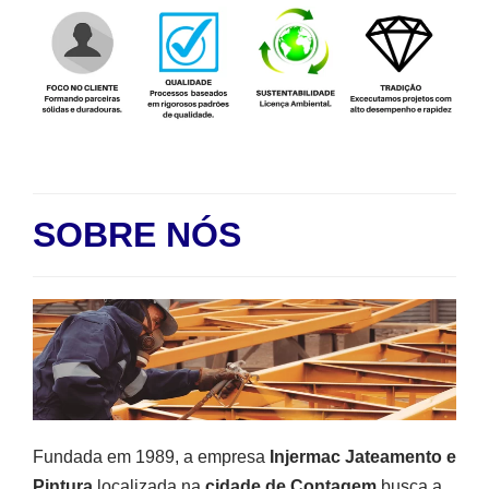
SOBRE NÓS
Fundada em 1989, a empresa
Injermac Jateamento e
Pintura
localizada na
cidade de Contagem
busca a