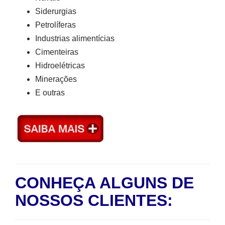
Siderurgias
Petrolíferas
Industrias alimentícias
Cimenteiras
Hidroelétricas
Minerações
E outras
CONHEÇA ALGUNS DE
NOSSOS CLIENTES: